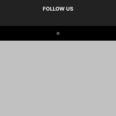
FOLLOW US
©