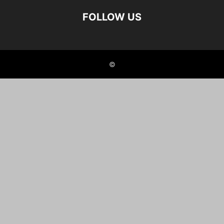
FOLLOW US
©