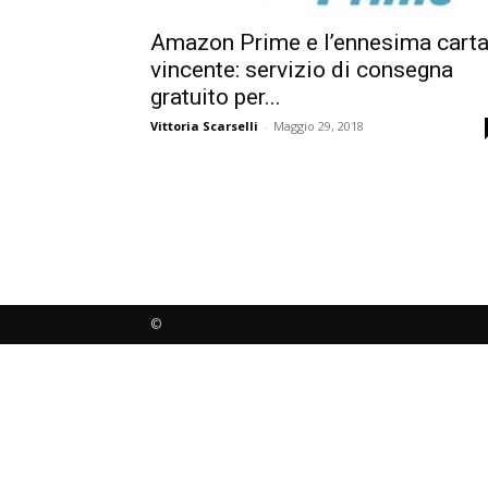
Amazon Prime e l’ennesima cart
vincente: servizio di consegna
gratuito per...
Vittoria Scarselli
-
Maggio 29, 2018
©