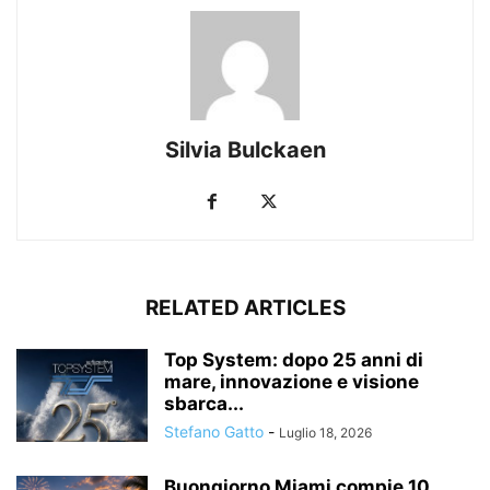
Silvia Bulckaen
RELATED ARTICLES
Top System: dopo 25 anni di
mare, innovazione e visione
sbarca...
Stefano Gatto
-
Luglio 18, 2026
Buongiorno Miami compie 10