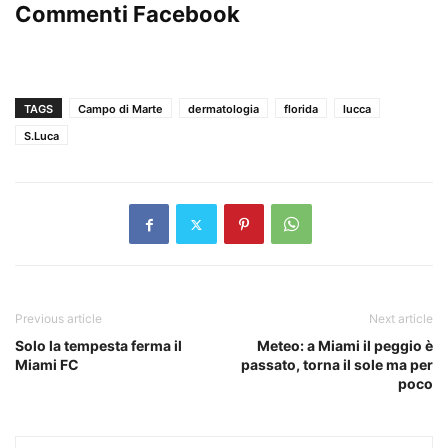
Commenti Facebook
TAGS
Campo di Marte
dermatologia
florida
lucca
S.Luca
Previous article
Next article
Solo la tempesta ferma il
Meteo: a Miami il peggio è
Miami FC
passato, torna il sole ma per
poco