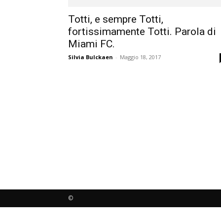
Totti, e sempre Totti,
fortissimamente Totti. Parola di
Miami FC.
Silvia Bulckaen
-
Maggio 18, 2017
©