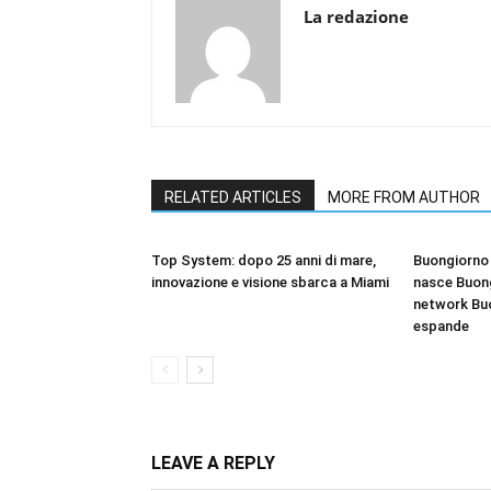
La redazione
RELATED ARTICLES
MORE FROM AUTHOR
Top System: dopo 25 anni di mare,
Buongiorno 
innovazione e visione sbarca a Miami
nasce Buong
network Bu
espande
LEAVE A REPLY