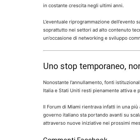
in costante crescita negli ultimi anni.
L’eventuale riprogrammazione dell’evento sa
soprattutto nei settori ad alto contenuto te
un’occasione di networking e sviluppo comm
Uno stop temporaneo, non
Nonostante l’annullamento, fonti istituzion
Italia e Stati Uniti resti pienamente attiva e p
Il Forum di Miami rientrava infatti in una pi
governo italiano sta portando avanti su scal
attraverso nuove iniziative nei prossimi mes