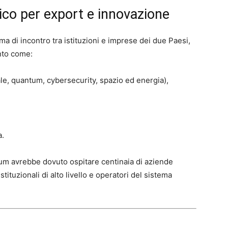
co per export e innovazione
ma di incontro tra istituzioni e imprese dei due Paesi,
unto come:
iale, quantum, cybersecurity, spazio ed energia),
a.
rum avrebbe dovuto ospitare centinaia di aziende
stituzionali di alto livello e operatori del sistema