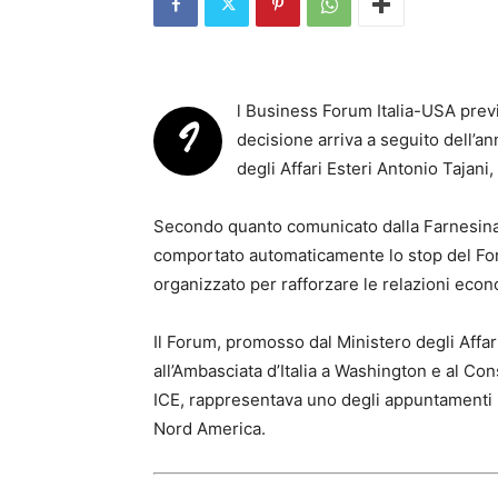
l Business Forum Italia-USA previ
I
decisione arriva a seguito dell’ann
degli Affari Esteri Antonio Tajani,
Secondo quanto comunicato dalla Farnesina,
comportato automaticamente lo stop del Foru
organizzato per rafforzare le relazioni econo
Il Forum, promosso dal Ministero degli Affa
all’Ambasciata d’Italia a Washington e al Co
ICE, rappresentava uno degli appuntamenti p
Nord America.