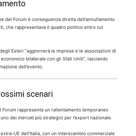
lamento
one del Forum è conseguenza diretta dell’annullamento
niti, che rappresentava il quadro politico entro cui
 degli Esteri “aggiornerà le imprese e le associazioni di
 economico bilaterale con gli Stati Uniti”, lasciando
mmazione dell’evento.
rossimi scenari
o del Forum rappresenta un rallentamento temporaneo
uno dei mercati più strategici per l’export nazionale.
ner extra-UE dell’Italia, con un interscambio commerciale