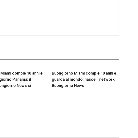
Miami compie 10 anni e
Buongiorno Miami compie 10 anni e
iorno Panama: il
guarda al mondo: nasce il network
ongiorno News si
Buongiorno News