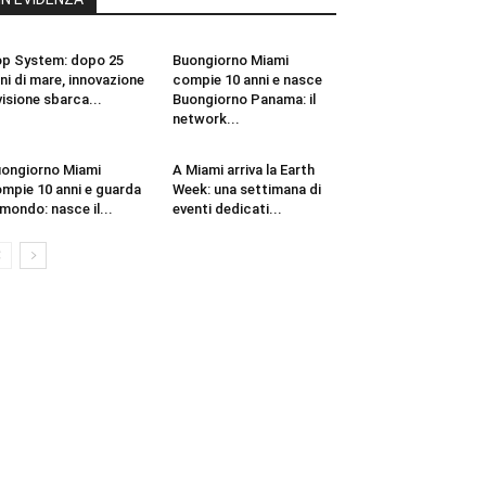
p System: dopo 25
Buongiorno Miami
ni di mare, innovazione
compie 10 anni e nasce
visione sbarca...
Buongiorno Panama: il
network...
ongiorno Miami
A Miami arriva la Earth
mpie 10 anni e guarda
Week: una settimana di
 mondo: nasce il...
eventi dedicati...