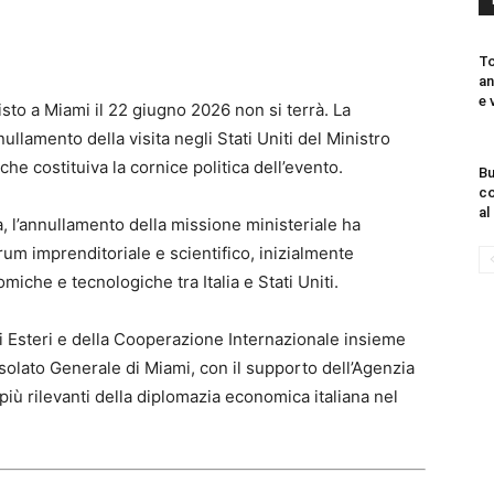
To
an
e 
sto a Miami il 22 giugno 2026 non si terrà. La
ullamento della visita negli Stati Uniti del Ministro
 che costituiva la cornice politica dell’evento.
Bu
co
al
 l’annullamento della missione ministeriale ha
m imprenditoriale e scientifico, inizialmente
miche e tecnologiche tra Italia e Stati Uniti.
ri Esteri e della Cooperazione Internazionale insieme
nsolato Generale di Miami, con il supporto dell’Agenzia
iù rilevanti della diplomazia economica italiana nel