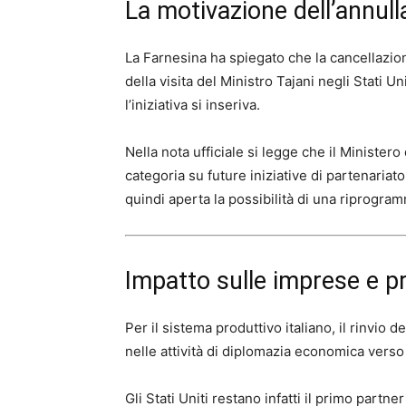
La motivazione dell’annul
La Farnesina ha spiegato che la cancellazi
della visita del Ministro Tajani negli Stati U
l’iniziativa si inseriva.
Nella nota ufficiale si legge che il Ministero
categoria su future iniziative di partenariato
quindi aperta la possibilità di una riprogra
Impatto sulle imprese e p
Per il sistema produttivo italiano, il rinvi
nelle attività di diplomazia economica verso 
Gli Stati Uniti restano infatti il primo part