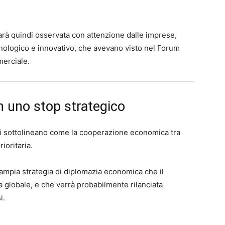
rà quindi osservata con attenzione dalle imprese,
cnologico e innovativo, che avevano visto nel Forum
erciale.
 uno stop strategico
ali sottolineano come la cooperazione economica tra
rioritaria.
ù ampia strategia di diplomazia economica che il
a globale, e che verrà probabilmente rilanciata
i.