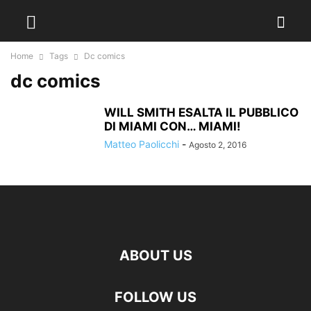
Home
Tags
Dc comics
dc comics
WILL SMITH ESALTA IL PUBBLICO
DI MIAMI CON… MIAMI!
Matteo Paolicchi
-
Agosto 2, 2016
ABOUT US
FOLLOW US