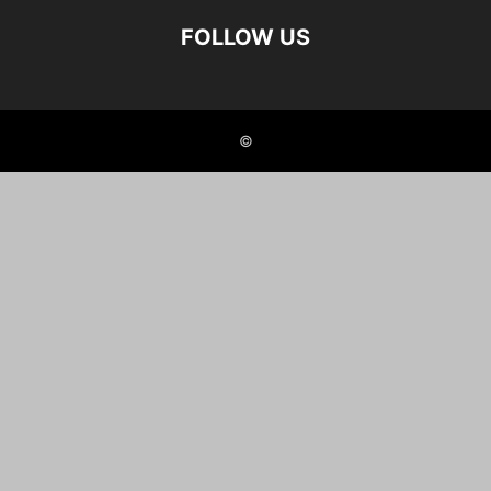
FOLLOW US
©