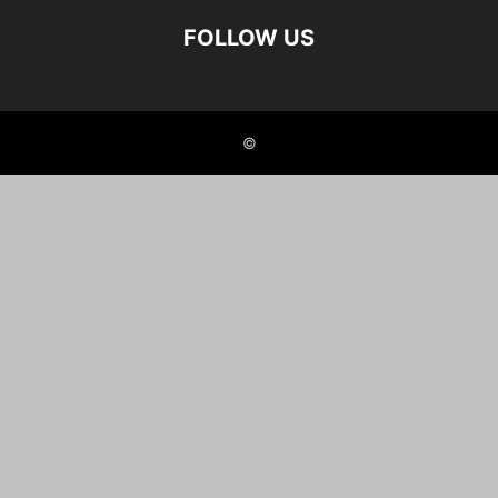
FOLLOW US
©