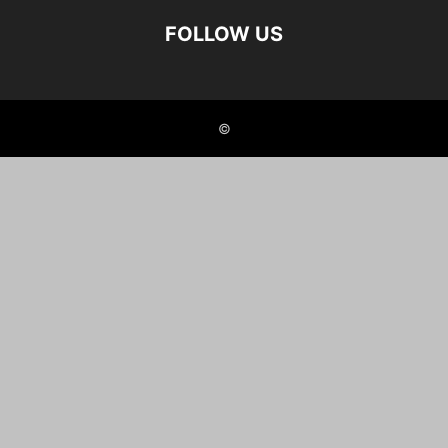
FOLLOW US
©