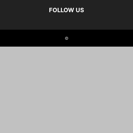
FOLLOW US
©