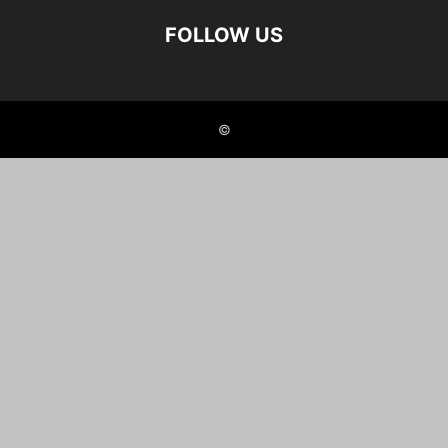
FOLLOW US
©