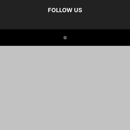
FOLLOW US
©