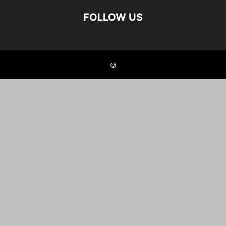
FOLLOW US
©