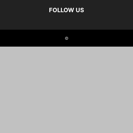
FOLLOW US
©