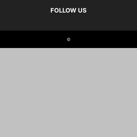
FOLLOW US
©