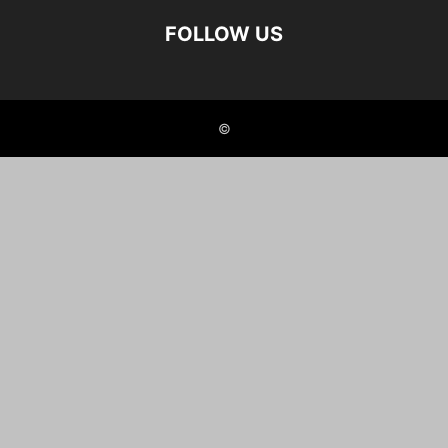
FOLLOW US
©