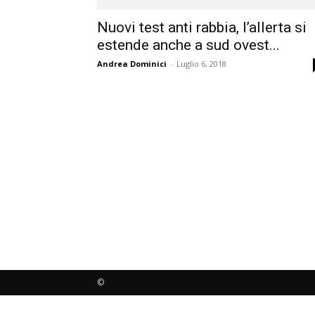
Nuovi test anti rabbia, l’allerta si
estende anche a sud ovest...
Andrea Dominici
-
Luglio 6, 2018
©