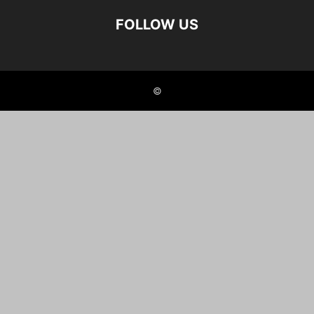
FOLLOW US
©