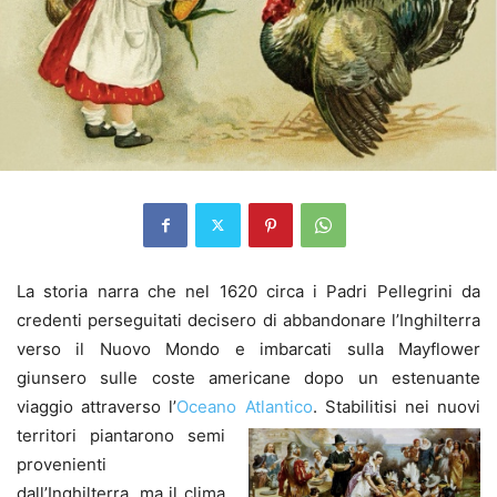
La storia narra che nel 1620 circa i Padri Pellegrini da
credenti perseguitati decisero di abbandonare l’Inghilterra
verso il Nuovo Mondo e imbarcati sulla Mayflower
giunsero sulle coste americane dopo un estenuante
viaggio attraverso l’
Oceano Atlantico
.
Stabilitisi nei nuovi
territori piantarono semi
provenienti
dall’Inghilterra, ma il clima