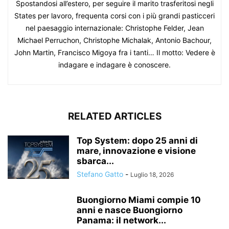
Spostandosi all’estero, per seguire il marito trasferitosi negli
States per lavoro, frequenta corsi con i più grandi pasticceri
nel paesaggio internazionale: Christophe Felder, Jean
Michael Perruchon, Christophe Michalak, Antonio Bachour,
John Martin, Francisco Migoya fra i tanti… Il motto: Vedere è
indagare e indagare è conoscere.
RELATED ARTICLES
Top System: dopo 25 anni di
mare, innovazione e visione
sbarca...
Stefano Gatto
-
Luglio 18, 2026
Buongiorno Miami compie 10
anni e nasce Buongiorno
Panama: il network...