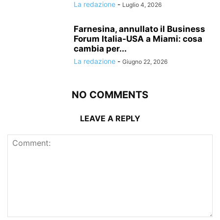
La redazione
-
Luglio 4, 2026
Farnesina, annullato il Business
Forum Italia-USA a Miami: cosa
cambia per...
La redazione
-
Giugno 22, 2026
NO COMMENTS
LEAVE A REPLY