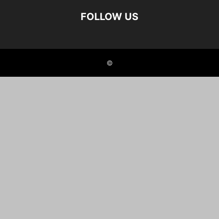
FOLLOW US
©