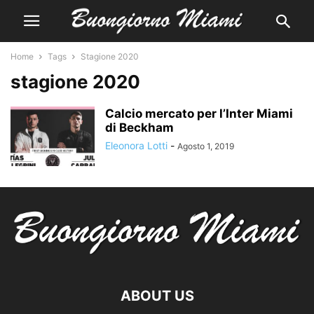
Home
Tags
Stagione 2020
stagione 2020
Calcio mercato per l’Inter Miami
di Beckham
Eleonora Lotti
-
Agosto 1, 2019
ABOUT US