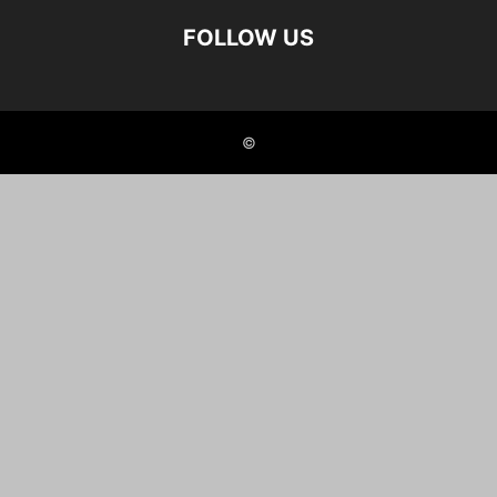
FOLLOW US
©