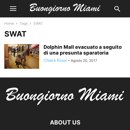
Home
Tags
SWAT
SWAT
Dolphin Mall evacuato a seguito
di una presunta sparatoria
Chiara Rossi
-
Agosto 20, 2017
ABOUT US