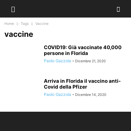
Home
Tags
Vaccine
vaccine
COVID19: Già vaccinate 40,000
persone in Florida
Paolo Gazzola
-
Dicembre 21, 2020
Arriva in Florida il vaccino anti-
Covid della Pfizer
Paolo Gazzola
-
Dicembre 14, 2020