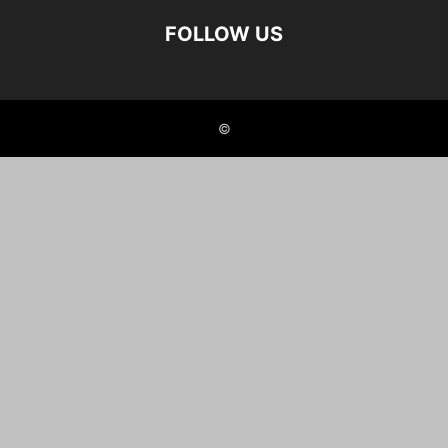
FOLLOW US
©