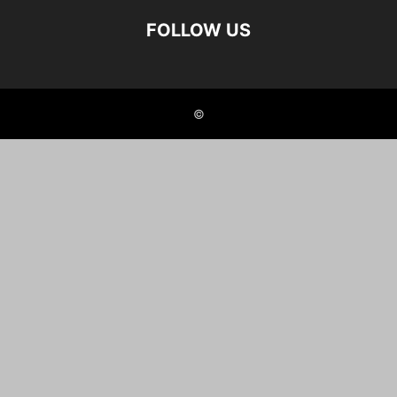
FOLLOW US
©