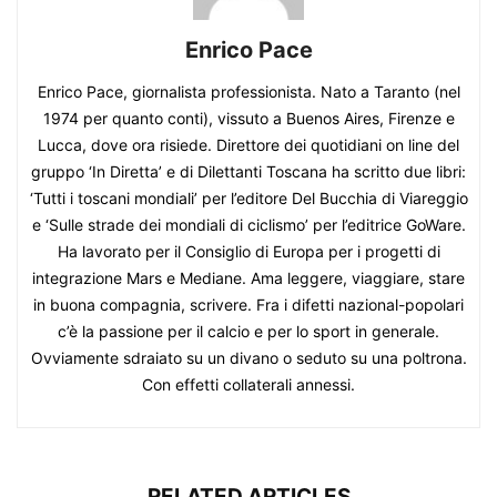
Enrico Pace
Enrico Pace, giornalista professionista. Nato a Taranto (nel
1974 per quanto conti), vissuto a Buenos Aires, Firenze e
Lucca, dove ora risiede. Direttore dei quotidiani on line del
gruppo ‘In Diretta’ e di Dilettanti Toscana ha scritto due libri:
‘Tutti i toscani mondiali’ per l’editore Del Bucchia di Viareggio
e ‘Sulle strade dei mondiali di ciclismo’ per l’editrice GoWare.
Ha lavorato per il Consiglio di Europa per i progetti di
integrazione Mars e Mediane. Ama leggere, viaggiare, stare
in buona compagnia, scrivere. Fra i difetti nazional-popolari
c’è la passione per il calcio e per lo sport in generale.
Ovviamente sdraiato su un divano o seduto su una poltrona.
Con effetti collaterali annessi.
RELATED ARTICLES