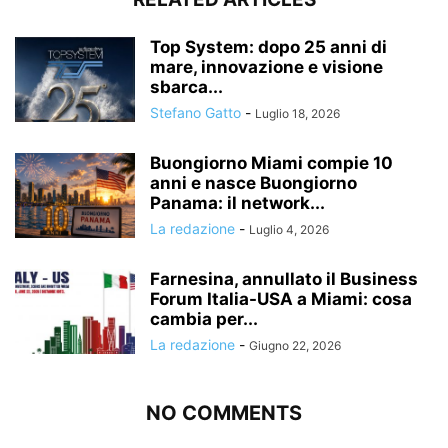
Top System: dopo 25 anni di
mare, innovazione e visione
sbarca...
Stefano Gatto
-
Luglio 18, 2026
Buongiorno Miami compie 10
anni e nasce Buongiorno
Panama: il network...
La redazione
-
Luglio 4, 2026
Farnesina, annullato il Business
Forum Italia-USA a Miami: cosa
cambia per...
La redazione
-
Giugno 22, 2026
NO COMMENTS