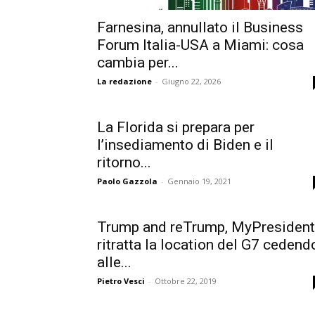
Farnesina, annullato il Business
Forum Italia-USA a Miami: cosa
cambia per...
La redazione
-
Giugno 22, 2026
La Florida si prepara per
l’insediamento di Biden e il
ritorno...
Paolo Gazzola
-
Gennaio 19, 2021
Trump and reTrump, MyPresident
ritratta la location del G7 cedend
alle...
Pietro Vesci
-
Ottobre 22, 2019