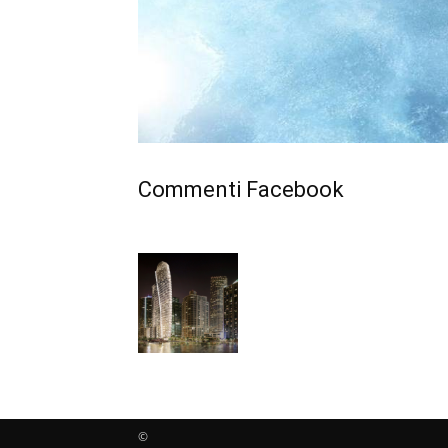
Commenti Facebook
©