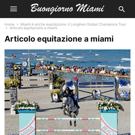
Home
Miami è anche equitazione: il Longines Global Champions Tour
Articolo equitazione a miami
Articolo equitazione a miami