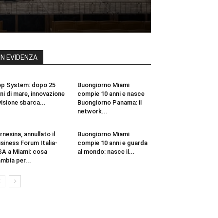
IN EVIDENZA
p System: dopo 25
Buongiorno Miami
ni di mare, innovazione
compie 10 anni e nasce
visione sbarca...
Buongiorno Panama: il
network...
rnesina, annullato il
Buongiorno Miami
siness Forum Italia-
compie 10 anni e guarda
A a Miami: cosa
al mondo: nasce il...
mbia per...