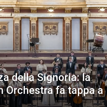
a della Signoria: la
h Orchestra fa tappa a