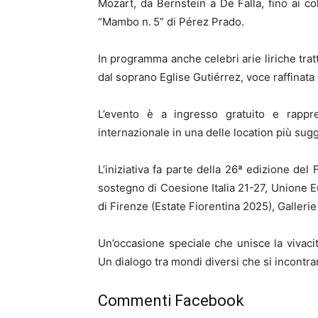
Mozart, da Bernstein a De Falla, fino ai c
“Mambo n. 5” di Pérez Prado.
In programma anche celebri arie liriche trat
dal soprano Eglise Gutiérrez, voce raffinata 
L’evento è a ingresso gratuito e rappr
internazionale in una delle location più sugge
L’iniziativa fa parte della 26ª edizione del 
sostegno di Coesione Italia 21-27, Unione 
di Firenze (Estate Fiorentina 2025), Gallerie 
Un’occasione speciale che unisce la vivacit
Un dialogo tra mondi diversi che si incontra
Commenti Facebook