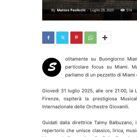
By
Matteo Paolicchi
-
Luglio 29, 2025
514
olitamente su Buongiorno Miami 
S
particolare focus su Miami. Ma
parliamo di un pezzetto di Miami c
Giovedì 31 luglio 2025, alle ore 21:00, la 
Firenze, ospiterà la prestigiosa Musica
Internazionale delle Orchestre Giovanili.
Guidati dalla direttrice Taimy Balbuzano,
repertorio che unisce classico, lirica, mus