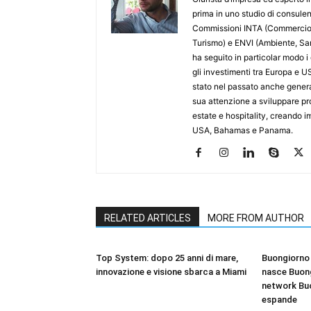
prima in uno studio di consule
Commissioni INTA (Commercio I
Turismo) e ENVI (Ambiente, Sa
ha seguito in particolar modo i
gli investimenti tra Europa e U
stato nel passato anche genera
sua attenzione a sviluppare prog
estate e hospitality, creando im
USA, Bahamas e Panama.
RELATED ARTICLES
MORE FROM AUTHOR
Top System: dopo 25 anni di mare,
Buongiorno 
innovazione e visione sbarca a Miami
nasce Buong
network Bu
espande