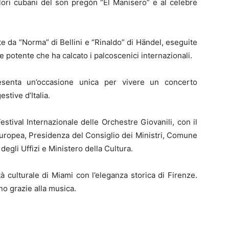
olori cubani del son pregón “El Manisero” e al celebre
te da “Norma” di Bellini e “Rinaldo” di Händel, eseguite
e potente che ha calcato i palcoscenici internazionali.
esenta un’occasione unica per vivere un concerto
stive d’Italia.
Festival Internazionale delle Orchestre Giovanili, con il
Europea, Presidenza del Consiglio dei Ministri, Comune
degli Uffizi e Ministero della Cultura.
à culturale di Miami con l’eleganza storica di Firenze.
no grazie alla musica.