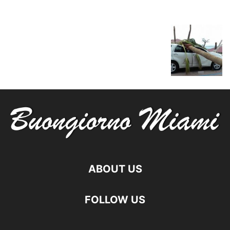
ABOUT US
FOLLOW US