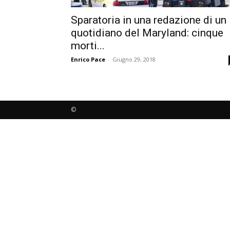
Sparatoria in una redazione di un
quotidiano del Maryland: cinque
morti...
Enrico Pace
-
Giugno 29, 2018
©