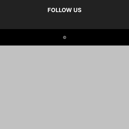
FOLLOW US
©