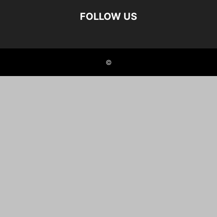
FOLLOW US
©