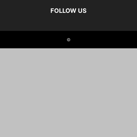
FOLLOW US
©