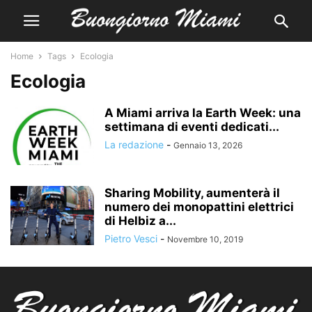
Home
Tags
Ecologia
Ecologia
A Miami arriva la Earth Week: una
settimana di eventi dedicati...
La redazione
-
Gennaio 13, 2026
Sharing Mobility, aumenterà il
numero dei monopattini elettrici
di Helbiz a...
Pietro Vesci
-
Novembre 10, 2019