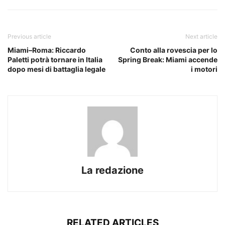
Previous article
Next article
Miami–Roma: Riccardo
Conto alla rovescia per lo
Paletti potrà tornare in Italia
Spring Break: Miami accende
dopo mesi di battaglia legale
i motori
La redazione
RELATED ARTICLES