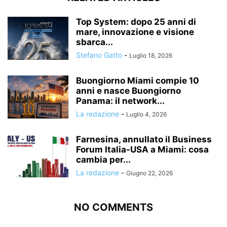
Top System: dopo 25 anni di
mare, innovazione e visione
sbarca...
Stefano Gatto
-
Luglio 18, 2026
Buongiorno Miami compie 10
anni e nasce Buongiorno
Panama: il network...
La redazione
-
Luglio 4, 2026
Farnesina, annullato il Business
Forum Italia-USA a Miami: cosa
cambia per...
La redazione
-
Giugno 22, 2026
NO COMMENTS