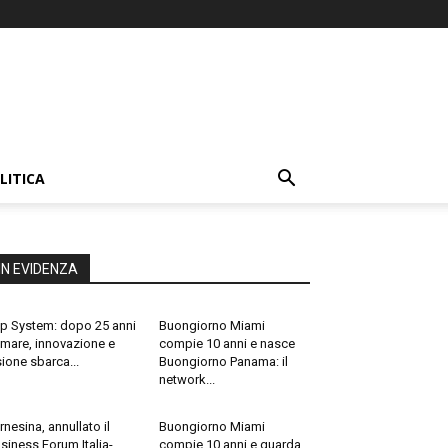
LITICA
IN EVIDENZA
p System: dopo 25 anni
Buongiorno Miami
 mare, innovazione e
compie 10 anni e nasce
sione sbarca...
Buongiorno Panama: il
network...
rnesina, annullato il
Buongiorno Miami
siness Forum Italia-
compie 10 anni e guarda