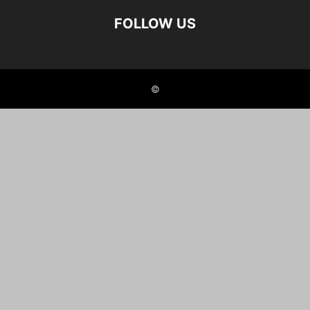
FOLLOW US
©