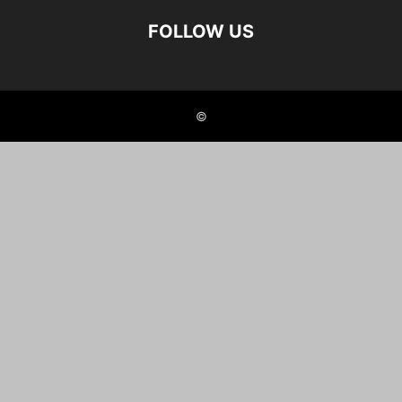
FOLLOW US
©