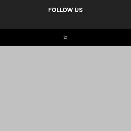
FOLLOW US
©