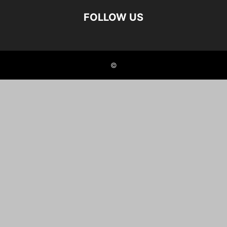
FOLLOW US
©