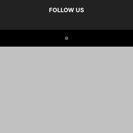
FOLLOW US
©