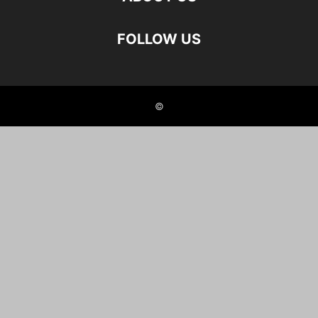
FOLLOW US
©