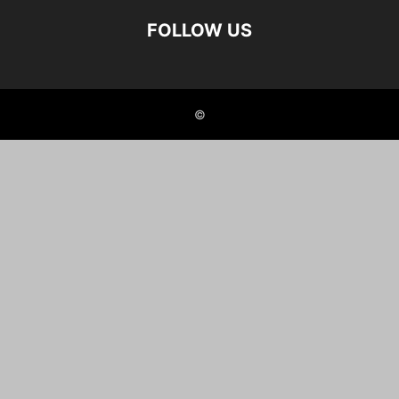
FOLLOW US
©