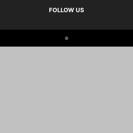
FOLLOW US
©