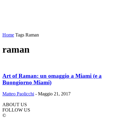
Home
Tags
Raman
raman
Art of Raman: un omaggio a Miami (e a
Buongiorno Miami)
Matteo Paolicchi
-
Maggio 21, 2017
ABOUT US
FOLLOW US
©