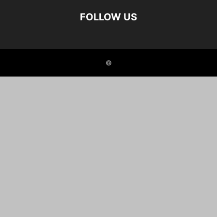
FOLLOW US
©