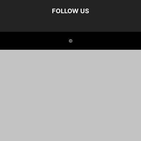
FOLLOW US
©