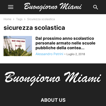
Home
Tags
Sicurezza scolastica
sicurezza scolastica
Dal prossimo anno scolastico
personale armato nelle scuole
pubbliche della contea...
Alessandro Petrini
-
Luglio 2, 2018
ABOUT US