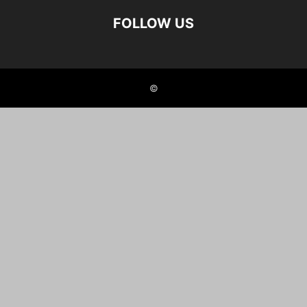
FOLLOW US
©